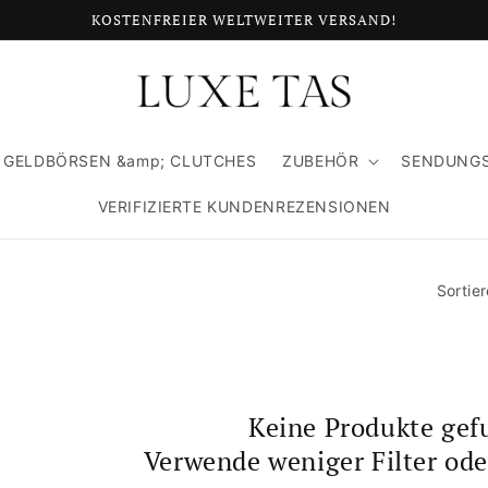
KOSTENFREIER WELTWEITER VERSAND!
GELDBÖRSEN &amp; CLUTCHES
ZUBEHÖR
SENDUNG
VERIFIZIERTE KUNDENREZENSIONEN
Sortie
Keine Produkte ge
Verwende weniger Filter od