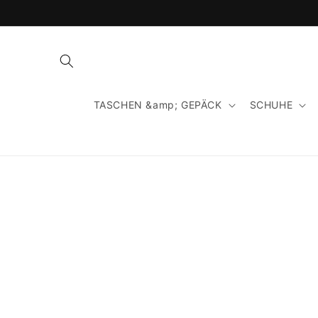
Direkt
zum
Inhalt
TASCHEN &amp; GEPÄCK
SCHUHE